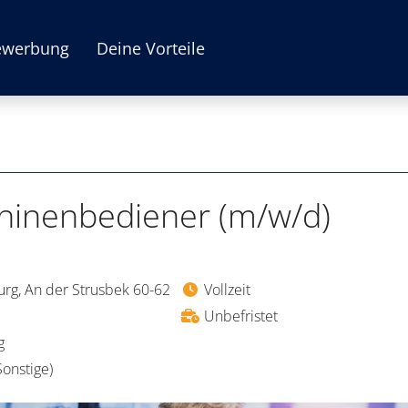
ewerbung
Deine Vorteile
inenbediener (m/w/d)
urg, An der Strusbek 60-62
Vollzeit
Unbefristet
g
onstige)