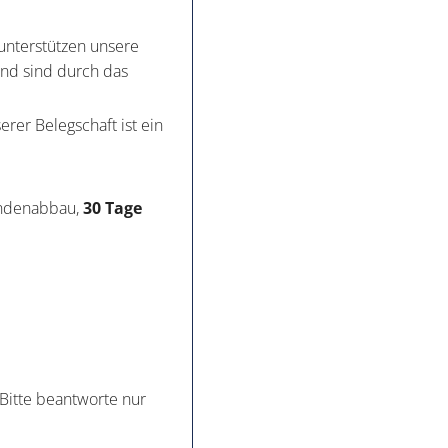
r unterstützen unsere
nd sind durch das
rer Belegschaft ist ein
ndenabbau,
30 Tage
Bitte beantworte nur