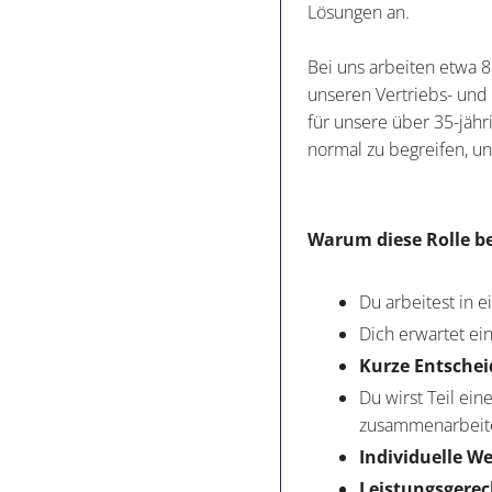
Lösungen an.
Bei uns arbeiten etwa 
unseren Vertriebs- und
für unsere über 35-jähr
normal zu begreifen, un
Warum diese Rolle be
Du arbeitest in e
Dich erwartet ei
Kurze Entschei
Du wirst Teil ein
zusammenarbeit
Individuelle W
Leistungsgere