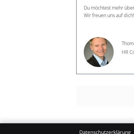
Du möchtest mehr über
Wir freuen uns auf dich
Thom
HR Co
Datenschutzerklärung