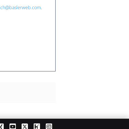
uch@baslerweb.com
.