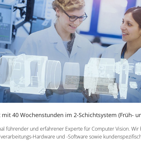
eit mit 40 Wochenstunden im 2-Schichtsystem (Früh- u
ional führender und erfahrener Experte für Computer Vision. Wir 
ldverarbeitungs-Hardware und -Software sowie kundenspezifis