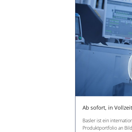
Ab sofort, in Vollz
Basler ist ein internat
Produktportfolio an Bi