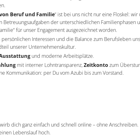
en.
 von Beruf und Familie
“ ist bei uns nicht nur eine Floskel: wi
in Betreuungsaufgaben der unterschiedlichen Familienphasen u
amilie“ für unser Engagement ausgezeichnet worden.
 persönlichen Interessen und die Balance zum Berufsleben unse
dteil unserer Unternehmenskultur.
T-Ausstattung
und moderne Arbeitsplätze.
ahlung
mit interner Lohntransparenz,
Zeitkonto
zum Überstu
ne Kommunikation: per Du vom Azubi bis zum Vorstand.
rb dich ganz einfach und schnell online – ohne Anschreiben. 
einen Lebenslauf hoch.