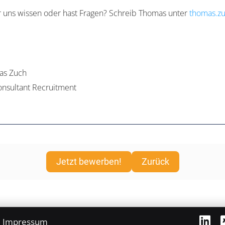
 uns wissen oder hast Fragen? Schreib Thomas unter
thomas.z
!
as Zuch
nsultant Recruitment
Jetzt bewerben!
Zurück
Impressum