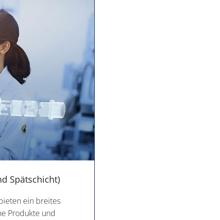
nd Spätschicht)
bieten ein breites
che Produkte und