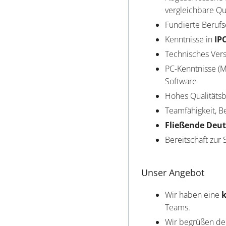
vergleichbare Qu
Fundierte Berufs
Kenntnisse in
IP
Technisches Ver
PC-Kenntnisse (M
Software
Hohes Qualitäts
Teamfähigkeit, 
Fließende Deu
Bereitschaft zur 
Unser Angebot
Wir haben eine
k
Teams.
Wir begrüßen dei