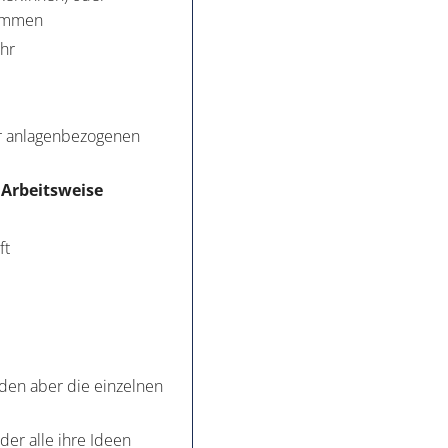
kommen
ehr
er anlagenbezogenen
 Arbeitsweise
ft
iden aber die einzelnen
n der alle ihre Ideen