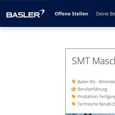
Offene Stellen
Deine B
SMT Masch
Basler AG - Ahrensb
Berufserfahrung
Produktion, Fertigun
Technische Berufe (S