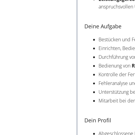
anspruchsvollen
Deine Aufgabe
Bestücken und F
Einrichten, Bed
Durchführung vo
Bedienung von
R
Kontrolle der Fe
Fehleranalyse 
Unterstützung b
Mitarbeit bei de
Dein Profil
Abgeschlossene B